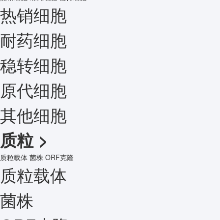
热销细胞
耐药细胞
稳转细胞
原代细胞
其他细胞
质粒
>
质粒载体
菌株
ORF克隆
质粒载体
菌株