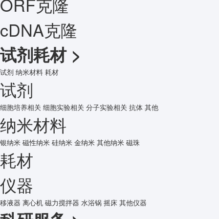
ORF克隆
cDNA克隆
试剂耗材
>
试剂
纳米材料
耗材
试剂
细胞培养相关
细胞实验相关
分子实验相关
抗体
其他
纳米材料
银纳米
磁性纳米
硅纳米
金纳米
其他纳米
磁珠
耗材
仪器
移液器
离心机
磁力搅拌器
水浴锅
摇床
其他仪器