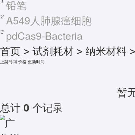
铅笔
1
A549人肺腺癌细胞
2
pdCas9-Bacteria
3
首页
试剂耗材
纳米材料
>
>
上架时间
价格
更新时间
暂
总计
个记录
0