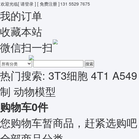
欢迎光临
[ 请登录 ]
[ 免费注册 ]
131 5529 7675
我的订单
收藏本站
微信扫一扫
搜索
热门搜索:
3T3细胞
4T1
A549
制
动物模型
购物车
0
件
您购物车暂商品，赶紧选购吧
全部商品分类