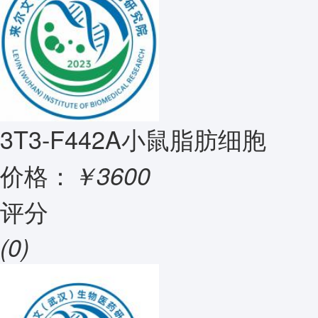
3T3-F442A小鼠脂肪细胞
价格：
￥3600
评分
(0)