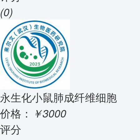
(0)
永生化小鼠肺成纤维细胞
价格：
￥3000
评分