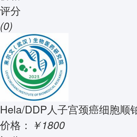
评分
(0)
Hela/DDP人子宫颈癌细胞
价格：
￥1800