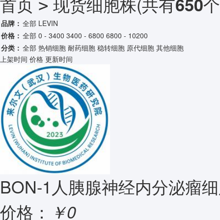
首页
现货细胞株
(共有
个
650
>
品牌：
全部
LEVIN
价格：
全部
0 - 3400
3400 - 6800
6800 - 10200
分类：
全部
热销细胞
耐药细胞
稳转细胞
原代细胞
其他细胞
上架时间
价格
更新时间
BON-1人胰腺神经内分泌瘤细
价格：
￥0