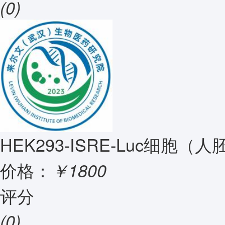
(0)
HEK293-ISRE-Luc细胞（人
价格：
￥1800
评分
(0)