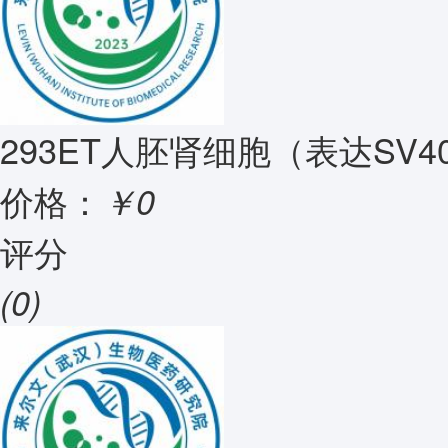
293ET人胚肾细胞（表达SV40
价格：
￥0
评分
(0)