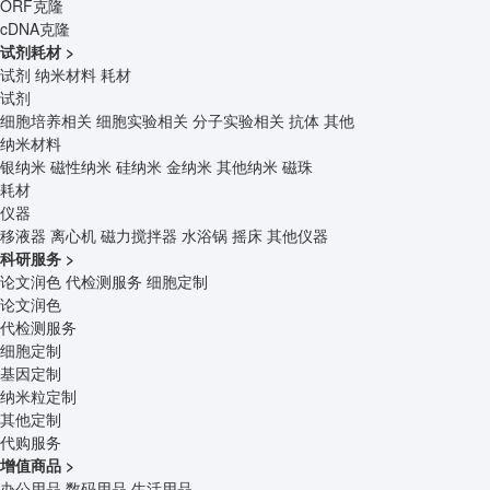
ORF克隆
cDNA克隆
试剂耗材
>
试剂
纳米材料
耗材
试剂
细胞培养相关
细胞实验相关
分子实验相关
抗体
其他
纳米材料
银纳米
磁性纳米
硅纳米
金纳米
其他纳米
磁珠
耗材
仪器
移液器
离心机
磁力搅拌器
水浴锅
摇床
其他仪器
科研服务
>
论文润色
代检测服务
细胞定制
论文润色
代检测服务
细胞定制
基因定制
纳米粒定制
其他定制
代购服务
增值商品
>
办公用品
数码用品
生活用品