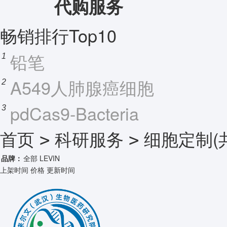
代购服务
畅销排行Top10
铅笔
1
A549人肺腺癌细胞
2
pdCas9-Bacteria
3
首页
科研服务
细胞定制
(
>
>
品牌：
全部
LEVIN
上架时间
价格
更新时间