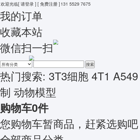
欢迎光临
[ 请登录 ]
[ 免费注册 ]
131 5529 7675
我的订单
收藏本站
微信扫一扫
搜索
热门搜索:
3T3细胞
4T1
A549
制
动物模型
购物车
0
件
您购物车暂商品，赶紧选购吧
全部商品分类