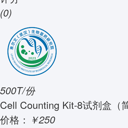
(0)
500T/份
Cell Counting Kit-8试
价格：
￥250