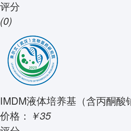
评分
(0)
IMDM液体培养基（含丙酮酸钠
价格：
￥35
评分