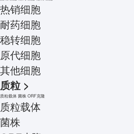
热销细胞
耐药细胞
稳转细胞
原代细胞
其他细胞
质粒
>
质粒载体
菌株
ORF克隆
质粒载体
菌株