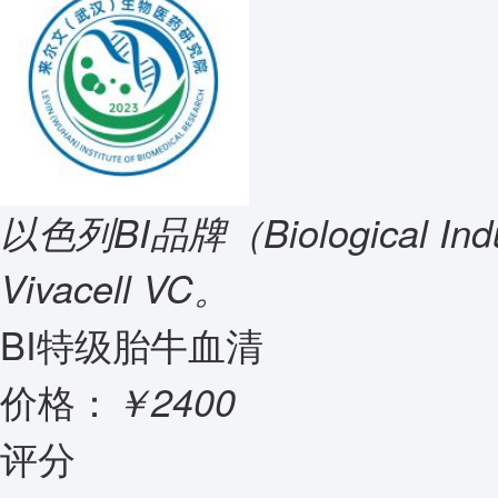
以色列BI品牌（Biological In
Vivacell VC。
BI特级胎牛血清
价格：
￥2400
评分