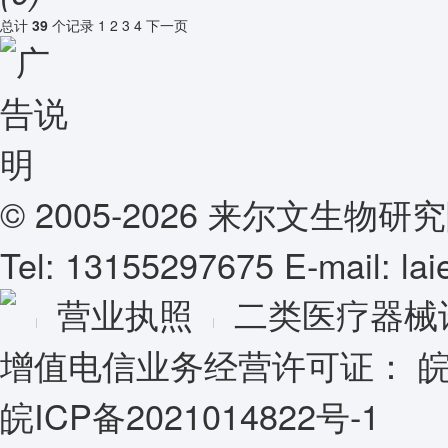
总计
39
个记录
1
2
3
4
下一页
© 2005-2026 来尔文生
Tel: 13155297675 E-mail: l
营业执照
二类医疗器械
增值电信业务经营许可证：
皖
皖ICP备2021014822号-1