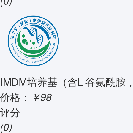
(0)
IMDM培养基（含L-谷氨酰胺
价格：
￥98
评分
(0)