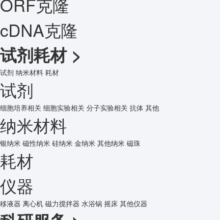
ORF克隆
cDNA克隆
试剂耗材
>
试剂
纳米材料
耗材
试剂
细胞培养相关
细胞实验相关
分子实验相关
抗体
其他
纳米材料
银纳米
磁性纳米
硅纳米
金纳米
其他纳米
磁珠
耗材
仪器
移液器
离心机
磁力搅拌器
水浴锅
摇床
其他仪器