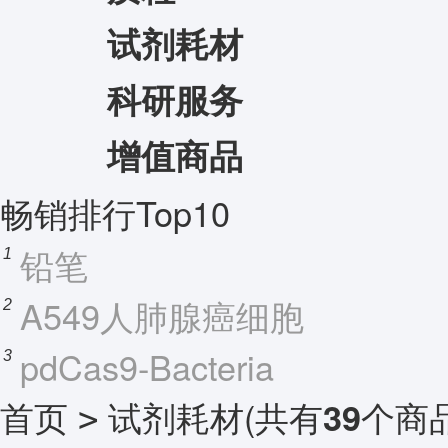
试剂耗材
科研服务
增值商品
畅销排行Top10
铅笔
1
A549人肺腺癌细胞
2
pdCas9-Bacteria
3
首页
试剂耗材
(共有
个商品
39
>