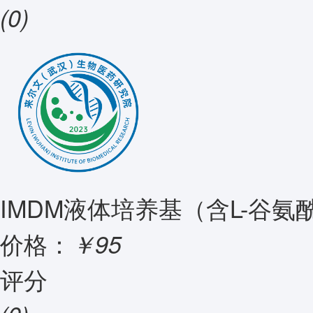
(0)
IMDM液体培养基（含L-谷氨
价格：
￥95
评分