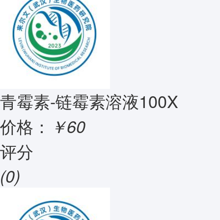
青霉素-链霉素溶液100X
价格：
￥60
评分
(0)