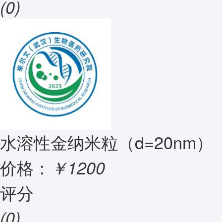
(0)
水溶性金纳米粒（d=20nm）
价格：
￥1200
评分
(0)