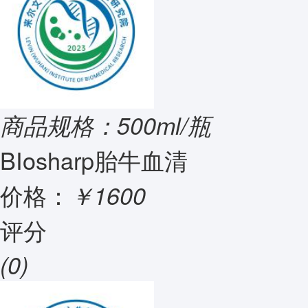
商品规格：500ml/瓶
BIosharp胎牛血清
价格：
￥1600
评分
(0)