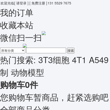
欢迎光临
[ 请登录 ]
[ 免费注册 ]
131 5529 7675
我的订单
收藏本站
微信扫一扫
搜索
热门搜索:
3T3细胞
4T1
A549
制
动物模型
购物车
0
件
您购物车暂商品，赶紧选购吧
全部商品分类