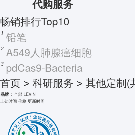
代购服务
畅销排行Top10
铅笔
1
A549人肺腺癌细胞
2
pdCas9-Bacteria
3
首页
科研服务
其他定制
(
>
>
品牌：
全部
LEVIN
上架时间
价格
更新时间