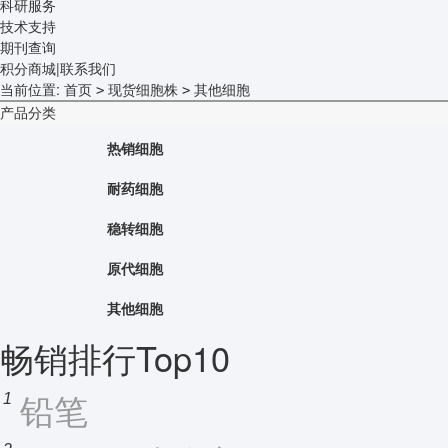
科研服务
技术支持
期刊查询
积分商城
|
联系我们
当前位置:
首页
现货细胞株
其他细胞
>
>
产品分类
热销细胞
耐药细胞
稳转细胞
原代细胞
其他细胞
畅销排行Top10
铅笔
1