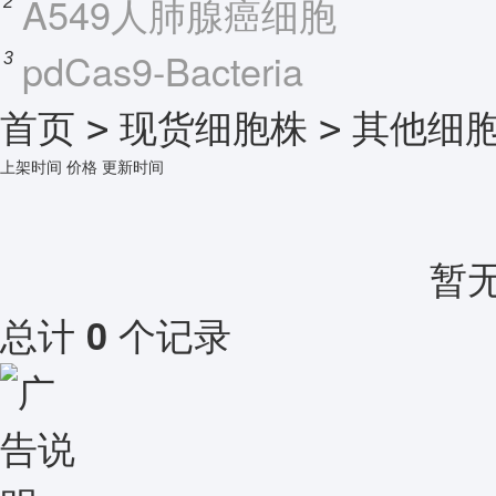
A549人肺腺癌细胞
2
pdCas9-Bacteria
3
首页
现货细胞株
其他细
>
>
上架时间
价格
更新时间
暂
总计
个记录
0