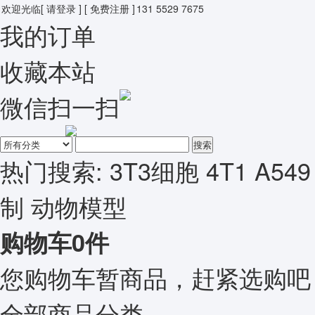
欢迎光临
[ 请登录 ]
[ 免费注册 ]
131 5529 7675
我的订单
收藏本站
微信扫一扫
搜索
热门搜索:
3T3细胞
4T1
A549
制
动物模型
购物车
0
件
您购物车暂商品，赶紧选购吧
全部商品分类