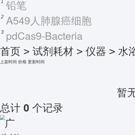
铅笔
1
A549人肺腺癌细胞
2
pdCas9-Bacteria
3
首页
试剂耗材
仪器
水
>
>
>
上架时间
价格
更新时间
暂
总计
个记录
0