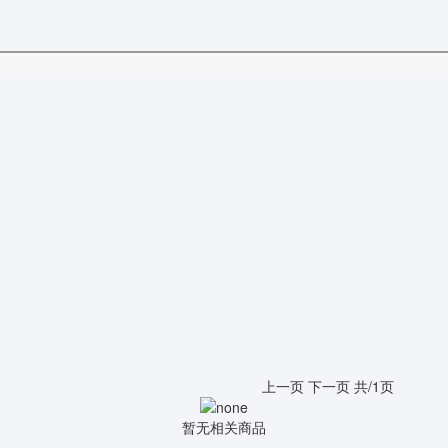
上一页
下一页
共/1页
暂无相关商品