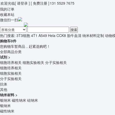
欢迎光临
[ 请登录 ]
[ 免费注册 ]
131 5529 7675
我的订单
收藏本站
微信扫一扫
搜索
热门搜索:
3T3细胞
4T1
A549
Hela
CCK8
胎牛血清
纳米材料定制
动物
购物车
0
件
您购物车暂商品，赶紧选购吧！
全部商品分类
试剂
>
细胞培养相关
细胞实验相关
分子实验相关
细胞培养相关
细胞实验相关
分子实验相关
抗体
其他
纳米材料
>
银纳米
磁性纳米
硅纳米
银纳米
磁性纳米