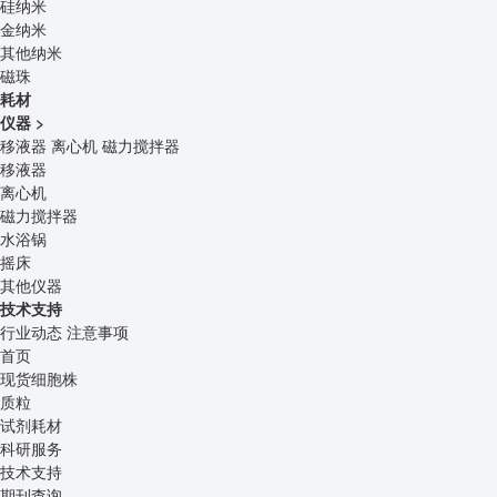
硅纳米
金纳米
其他纳米
磁珠
耗材
仪器
>
移液器
离心机
磁力搅拌器
移液器
离心机
磁力搅拌器
水浴锅
摇床
其他仪器
技术支持
行业动态
注意事项
首页
现货细胞株
质粒
试剂耗材
科研服务
技术支持
期刊查询