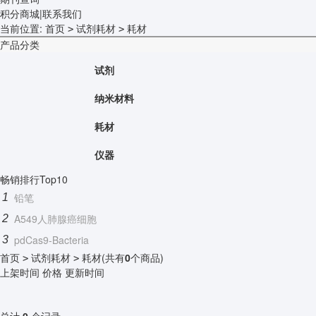
积分商城
|
联系我们
当前位置:
首页
试剂耗材
耗材
>
>
产品分类
试剂
纳米材料
耗材
仪器
畅销排行Top10
铅笔
1
A549人肺腺癌细胞
2
pdCas9-Bacteria
3
首页
试剂耗材
耗材
(共有
0
个商品)
>
>
上架时间
价格
更新时间