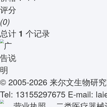
评分
(0)
总计
个记录
1
© 2005-2026 来尔文生
Tel: 13155297675 E-mail: l
营业执照
二类医疗器械