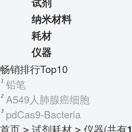
试剂
纳米材料
耗材
仪器
畅销排行Top10
铅笔
1
A549人肺腺癌细胞
2
pdCas9-Bacteria
3
首页
试剂耗材
仪器
(共有
>
>