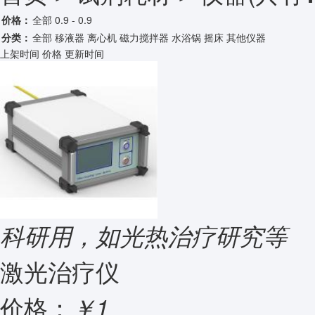
价格：
全部
0.9 - 0.9
分类：
全部
移液器
离心机
磁力搅拌器
水浴锅
摇床
其他仪器
上架时间
价格
更新时间
科研用，如光热治疗研究等
激光治疗仪
价格：
￥1