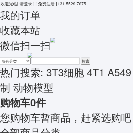
欢迎光临
[ 请登录 ]
[ 免费注册 ]
131 5529 7675
我的订单
收藏本站
微信扫一扫
搜索
热门搜索:
3T3细胞
4T1
A549
制
动物模型
购物车
0
件
您购物车暂商品，赶紧选购吧
全部商品分类