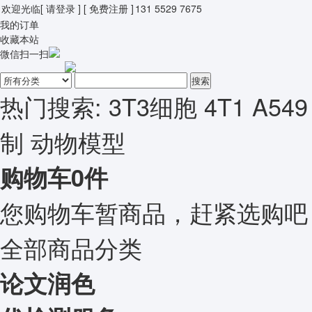
欢迎光临
[ 请登录 ]
[ 免费注册 ]
131 5529 7675
我的订单
收藏本站
微信扫一扫
搜索
热门搜索:
3T3细胞
4T1
A549
制
动物模型
购物车
0
件
您购物车暂商品，赶紧选购吧
全部商品分类
论文润色