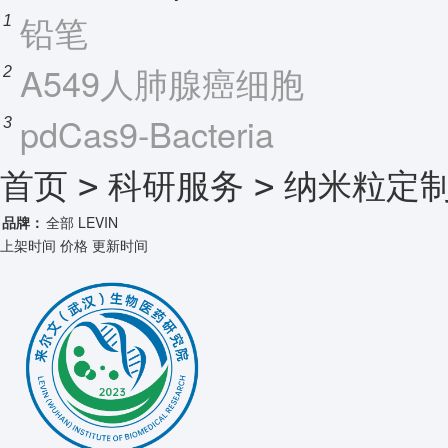
铅笔
1
A549人肺腺癌细胞
2
pdCas9-Bacteria
3
首页
科研服务
纳米粒定
>
>
品牌：
全部
LEVIN
上架时间
价格
更新时间