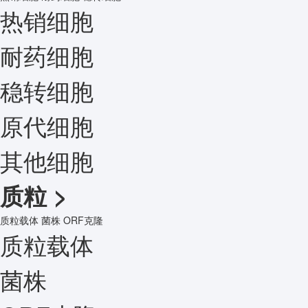
热销细胞
耐药细胞
稳转细胞
原代细胞
其他细胞
质粒
>
质粒载体
菌株
ORF克隆
质粒载体
菌株