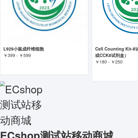
L929小鼠成纤维细胞
Cell Counting Ki
￥399 - ￥599
或CCK8试剂盒）
￥180 - ￥250
查看详情
查看详情
ECshop测试站移动商城