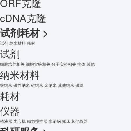
ORF克隆
cDNA克隆
试剂耗材
>
试剂
纳米材料
耗材
试剂
细胞培养相关
细胞实验相关
分子实验相关
抗体
其他
纳米材料
银纳米
磁性纳米
硅纳米
金纳米
其他纳米
磁珠
耗材
仪器
移液器
离心机
磁力搅拌器
水浴锅
摇床
其他仪器