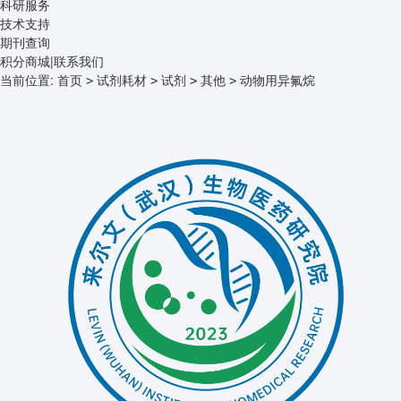
科研服务
技术支持
期刊查询
积分商城
|
联系我们
当前位置:
首页
试剂耗材
试剂
其他
动物用异氟烷
>
>
>
>