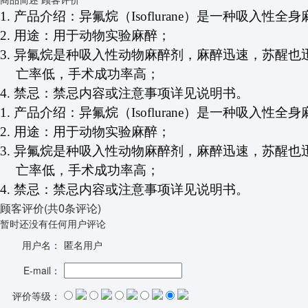
1.
产品介绍：异氟烷（
Isoflurane
）是一种吸入性全身
2.
用途：用于动物实验麻醉
；
3.
异氟烷是种吸入性动物麻醉剂，麻醉迅速，苏醒也
亡率低，手术成功率高
；
4.
禁忌：禁忌内容或注意事项详见说明书
。
1.
产品介绍：异氟烷（
Isoflurane
）是一种吸入性全身
2.
用途：用于动物实验麻醉
；
3.
异氟烷是种吸入性动物麻醉剂，麻醉迅速，苏醒也
亡率低，手术成功率高
；
4.
禁忌：禁忌内容或注意事项详见说明书
。
顾客评价
(共
0
条评论)
暂时还没有任何用户评论
用户名：
匿名用户
E-mail：
评价等级：