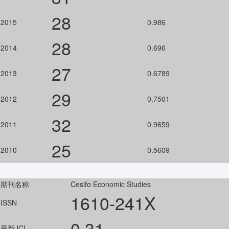
28
2015
0.986
28
2014
0.696
27
2013
0.6789
29
2012
0.7501
32
2011
0.9659
25
2010
0.5609
期刊名称
Cesifo Economic Studies
1610-241X
ISSN
0.31
最新JCI