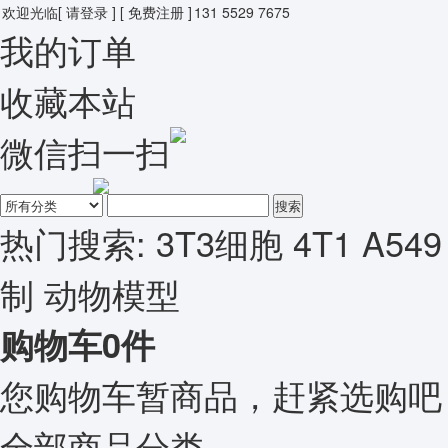
欢迎光临
[ 请登录 ]
[ 免费注册 ]
131 5529 7675
我的订单
收藏本站
微信扫一扫
搜索
热门搜索:
3T3细胞
4T1
A549
制
动物模型
购物车
0
件
您购物车暂商品，赶紧选购吧
全部商品分类