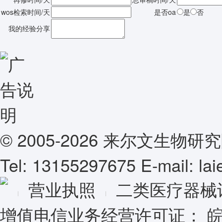
wos检索时间/天
是否oa
是
否
我的经验分享
© 2005-2026 来尔文生
Tel: 13155297675 E-mail: l
营业执照
二类医疗器械
增值电信业务经营许可证：
皖