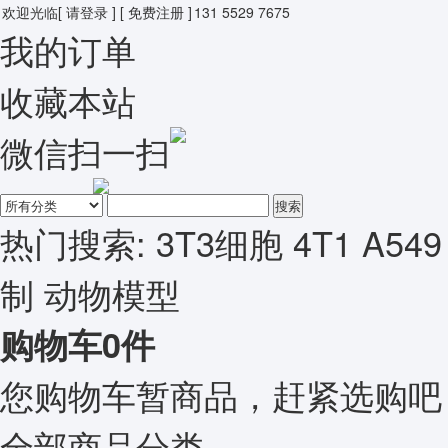
欢迎光临
[ 请登录 ]
[ 免费注册 ]
131 5529 7675
我的订单
收藏本站
微信扫一扫
搜索
热门搜索:
3T3细胞
4T1
A549
制
动物模型
购物车
0
件
您购物车暂商品，赶紧选购吧
全部商品分类