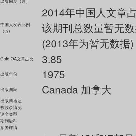
出版周期（月）
2014年中国人文章
该期刊总数量暂无数
中国人发表比例
（%）
(2013年为暂无数据)
3.85
Gold OA文章占比
1975
出版年份
Canada 加拿大
出版国家
出版商地址
被收录情况
论文类型
期刊语种
预警详情