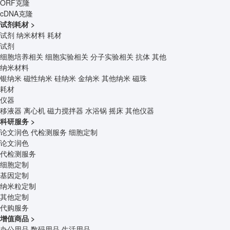
ORF克隆
cDNA克隆
试剂耗材
>
试剂
纳米材料
耗材
试剂
细胞培养相关
细胞实验相关
分子实验相关
抗体
其他
纳米材料
银纳米
磁性纳米
硅纳米
金纳米
其他纳米
磁珠
耗材
仪器
移液器
离心机
磁力搅拌器
水浴锅
摇床
其他仪器
科研服务
>
论文润色
代检测服务
细胞定制
论文润色
代检测服务
细胞定制
基因定制
纳米粒定制
其他定制
代购服务
增值商品
>
办公用品
数码用品
生活用品