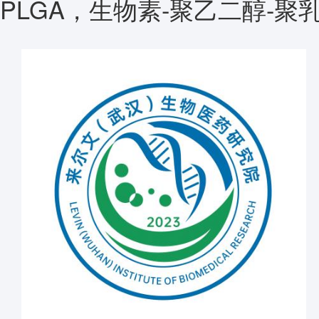
PLGA，生物素-聚乙二醇-