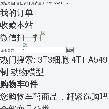
欢迎光临
[ 请登录 ]
[ 免费注册 ]
131 5529 7675
我的订单
收藏本站
微信扫一扫
搜索
热门搜索:
3T3细胞
4T1
A549
制
动物模型
购物车
0
件
您购物车暂商品，赶紧选购吧
全部商品分类