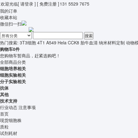
欢迎光临
[ 请登录 ]
[ 免费注册 ]
131 5529 7675
我的订单
收藏本站
微信扫一扫
搜索
热门搜索:
3T3细胞
4T1
A549
Hela
CCK8
胎牛血清
纳米材料定制
动物
购物车
0
件
您购物车暂商品，赶紧选购吧！
全部商品分类
细胞培养相关
细胞实验相关
分子实验相关
抗体
其他
技术支持
行业动态
注意事项
首页
现货细胞株
质粒
试剂耗材