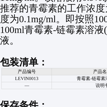
推荐的青霉素的工作浓度
度为
0.1mg/ml
。即按照
10
100ml
青霉素
-
链霉素溶液
液。
包装清单：
产品编号
产品名
LEVIN0013
青霉素
-
链霉素
—
说明
保存条件：