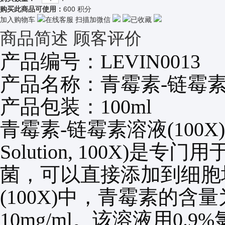
购买此商品可使用：
600 积分
加入购物车
在线客服
扫描加微信
已收藏
商品简述
顾客评价
产品编号
：
LEVIN0013
产品名称
：
青霉素
-
链霉
产品包装
：
100ml
青霉素
-
链霉素溶液
(100X)
Solution, 100X)
是专门用
菌，可以直接添加到细胞
(100X)
中，青霉素的含量
10mg/ml
。该溶液用
0.9%