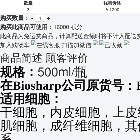
数量
优惠价格
3
￥1200
购买数量：
-
+
16000 积分
购买此商品可使用：
此商品为免运费商品，计算配送金额时将不计入配送
加入购物车
在线客服
扫描加微信
已收藏
商品简述
顾客评价
500ml
规格：
/瓶
在Biosharp公司原货号：
适用细胞：
干细胞，内皮细胞，上皮
肌细胞，
成纤维细胞，
其
系。