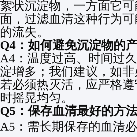
絮状沉淀物，一方面它可
面，过滤血清这种行为可
的流失。
Q4
：如何避免沉淀物的
A4
：温度过高、时间过
淀增多；我们建议，如非
若必须热灭活，应严格遵
时摇晃均匀。
Q5
：保存血清最好的方
A5
：需长期保存的血清