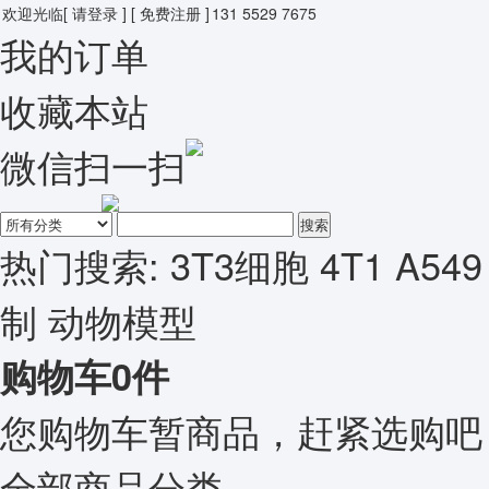
欢迎光临
[ 请登录 ]
[ 免费注册 ]
131 5529 7675
我的订单
收藏本站
微信扫一扫
搜索
热门搜索:
3T3细胞
4T1
A549
制
动物模型
购物车
0
件
您购物车暂商品，赶紧选购吧
全部商品分类