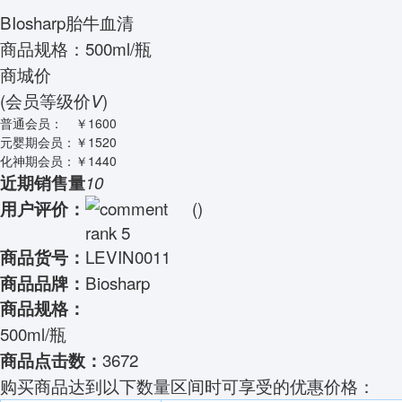
BIosharp胎牛血清
商品规格：500ml/瓶
商城价
(会员等级价
)
V
普通会员：
￥1600
元婴期会员：
￥1520
化神期会员：
￥1440
近期销售量
10
(
)
用户评价：
LEVIN0011
商品货号：
Biosharp
商品品牌：
商品规格：
500ml/瓶
3672
商品点击数：
购买商品达到以下数量区间时可享受的优惠价格：