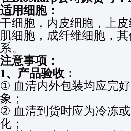
适用细胞：
干细胞，内皮细胞，上皮
肌细胞，
成纤维细胞，
其
系。
注意事项：
1
、产品验收：
①
血清内外包装均应完好
象；
②
血清到货时应为冷冻或
化；