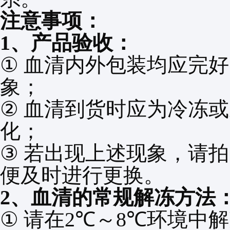
注意事项：
1
、产品验收：
①
血清内外包装均应完好
象；
②
血清到货时应为冷冻或
化；
③
若出现上述现象，请拍
便及时进行更换。
2
、血清的常规解冻方法
①
请在
2℃
～
8℃
环境中解