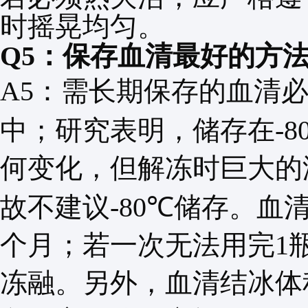
时摇晃均匀。
Q5
：保存血清最好的方
A5
：需长期保存的血清
中；研究表明，储存在
-8
何变化，但解冻时巨大的
故不建议
-80℃
储存。血
个月；若一次无法用完
1
冻融。另外，血清结冰体