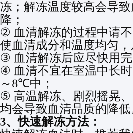
冻；解冻温度较高会导致
降；
②
血清解冻的过程中请不
使血清成分和温度均匀，
③
血清解冻后应尽快用完
④
血清不宜在室温中长时
～
8℃
中；
⑤
高温解冻、剧烈摇晃、
均会导致血清品质的降低
3
、快速解冻方法：