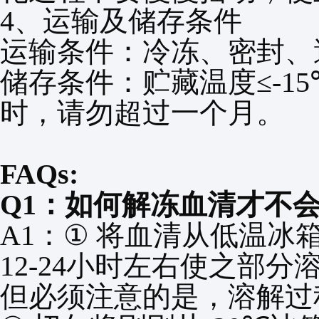
4
、运输及储存条件
运输条件：冷冻、密封、
储存条件：贮藏温度
≤-1
时，请勿超过一个月。
FAQs:
Q1
：如何解冻血清才不
A1
：
①
将血清从低温冰
12-24
小时左右使之部分
但必须注意的是，溶解过