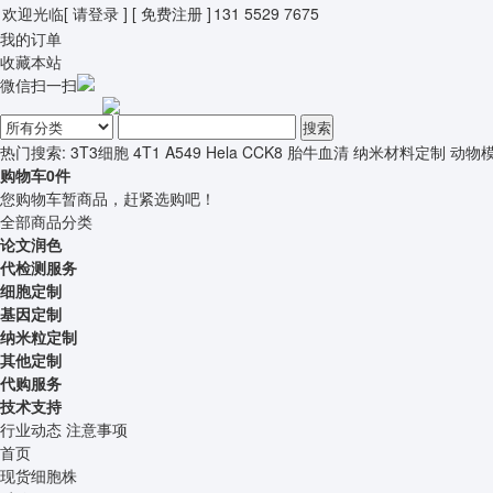
欢迎光临
[ 请登录 ]
[ 免费注册 ]
131 5529 7675
我的订单
收藏本站
微信扫一扫
搜索
热门搜索:
3T3细胞
4T1
A549
Hela
CCK8
胎牛血清
纳米材料定制
动物
购物车
0
件
您购物车暂商品，赶紧选购吧！
全部商品分类
论文润色
代检测服务
细胞定制
基因定制
纳米粒定制
其他定制
代购服务
技术支持
行业动态
注意事项
首页
现货细胞株