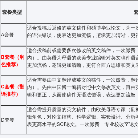
套餐类型
适合投稿后返修的英文稿件和硕博毕业论文，为一
A套餐
的语法错误，使表达更加流畅，逻辑更加清晰，更
适合投稿前或需要多次修改的英文稿件，一次缴费，
B套餐
（润
内）。由英语为母语的欧美专业编辑对英文稿件语
色推荐）
更加流畅，逻辑更加清晰，更符合西方思维和英文
适合需要由中文翻译成英文的稿件，一次缴费，翻译
C套餐（翻
内）。先由中国博士编辑对照中文修改英文，再由
译推荐）
辑和更正，从而使稿件无语法错误，表达更加流畅
适合需提升质量的英文稿件，由欧美母语专家（副
辑角色，对论文结构、科学逻辑、实验设计、分析
D套餐
表更高水平的SCI论文。一次缴费，专业校改至论文