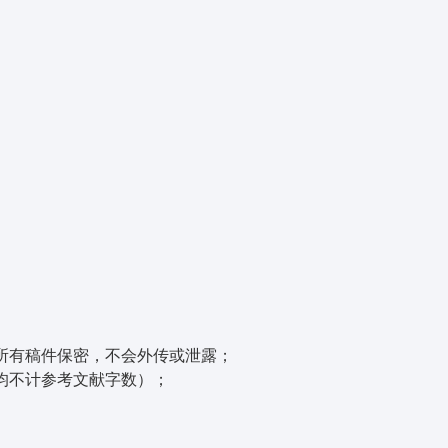
所有稿件保密，不会外传或泄露；
均不计参考文献字数）；