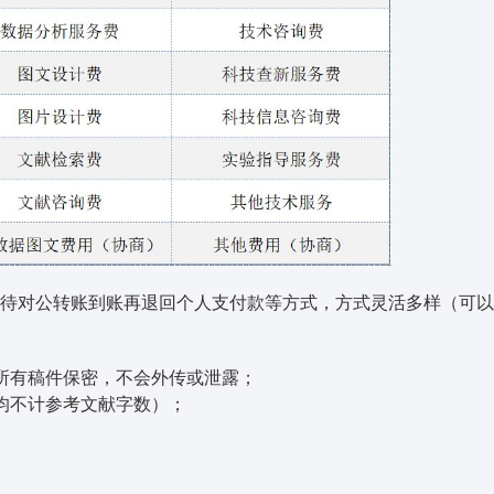
待对公转账到账再退回个人支付款等方式，方式灵活多样（可以
所有稿件保密，不会外传或泄露；
均不计参考文献字数）；