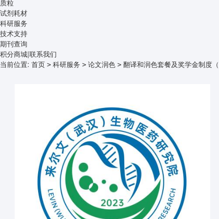
质粒
试剂耗材
科研服务
技术支持
期刊查询
积分商城
|
联系我们
当前位置:
首页
科研服务
论文润色
翻译和润色套餐及奖学金制度（
>
>
>