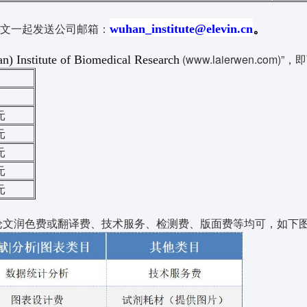
。
文一起发送公司邮箱
：
wuhan_institute@elevin.cn
(www.laierwen.com)
n) Institute of Biomedical Research
元
元
元
元
元
论文润色费或翻译费、技术服务、检测费、版面费等均可，如下