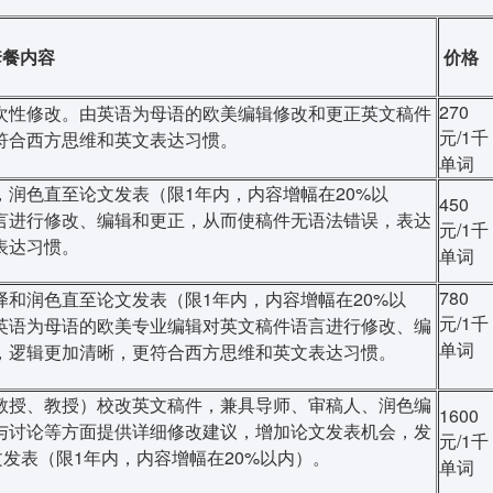
套餐内容
价格
270
次性修改。由英语为母语的欧美编辑修改和更正英文稿件
元/1千
符合西方思维和英文表达习惯。
单词
润色直至论文发表（限1年内，内容增幅在20%以
450
言进行修改、编辑和更正，从而使稿件无语法错误，表达
元/1千
表达习惯。
单词
780
和润色直至论文发表（限1年内，内容增幅在20%以
元/1千
英语为母语的欧美专业编辑对英文稿件语言进行修改、编
单词
，逻辑更加清晰，更符合西方思维和英文表达习惯。
教授、教授）校改英文稿件，兼具导师、审稿人、润色编
1600
与讨论等方面提供详细修改建议，增加论文发表机会，发
元/1千
发表（限1年内，内容增幅在20%以内）。
单词