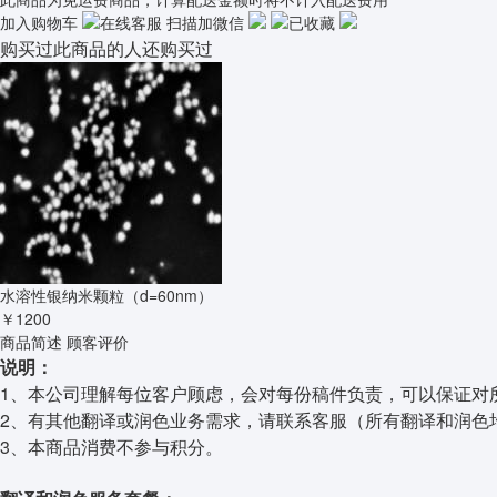
加入购物车
在线客服
扫描加微信
已收藏
购买过此商品的人还购买过
水溶性银纳米颗粒（d=60nm）
￥1200
商品简述
顾客评价
说明：
1、本公司理解每位客户顾虑，会对每份稿件负责，可以保证对
2、有其他翻译或润色业务需求，请联系客服（所有翻译和润色
3、本商品消费不参与积分。