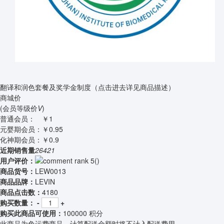
翻译和润色套餐及奖学金制度（点击进去详见商品描述）
商城价
(会员等级价
V
)
普通会员：
￥1
元婴期会员：
￥0.95
化神期会员：
￥0.9
近期销售量
26421
用户评价：
(
)
商品货号：
LEW0013
商品品牌：
LEVIN
商品点击数：
4180
购买数量：
-
+
购买此商品可使用：
100000 积分
此商品为免运费商品，计算配送金额时将不计入配送费用