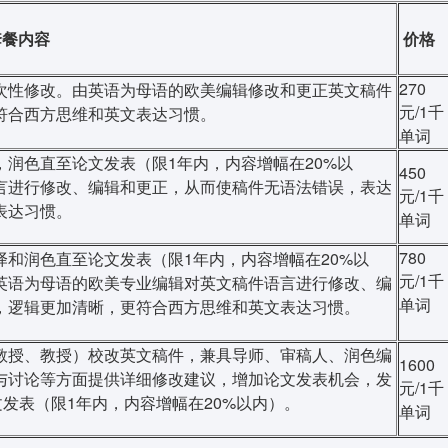
套餐内容
价格
270
次性修改。由英语为母语的欧美编辑修改和更正英文稿件
元/1千
符合西方思维和英文表达习惯。
单词
润色直至论文发表（限1年内，内容增幅在20%以
450
言进行修改、编辑和更正，从而使稿件无语法错误，表达
元/1千
表达习惯。
单词
780
和润色直至论文发表（限1年内，内容增幅在20%以
元/1千
英语为母语的欧美专业编辑对英文稿件语言进行修改、编
单词
，逻辑更加清晰，更符合西方思维和英文表达习惯。
教授、教授）校改英文稿件，兼具导师、审稿人、润色编
1600
与讨论等方面提供详细修改建议，增加论文发表机会，发
元/1千
发表（限1年内，内容增幅在20%以内）。
单词