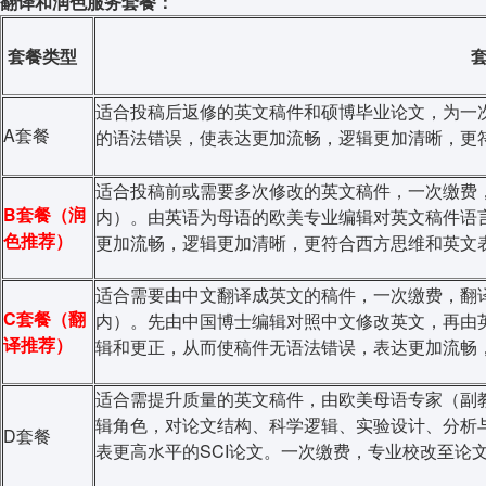
翻译和润色服务套餐：
套餐类型
适合投稿后返修的英文稿件和硕博毕业论文，为一
A套餐
的语法错误，使表达更加流畅，逻辑更加清晰，更
适合投稿前或需要多次修改的英文稿件，一次缴费，
B套餐
（润
内）。由英语为母语的欧美专业编辑对英文稿件语
色推荐）
更加流畅，逻辑更加清晰，更符合西方思维和英文
适合需要由中文翻译成英文的稿件，一次缴费，翻译
C套餐（翻
内）。先由中国博士编辑对照中文修改英文，再由
译推荐）
辑和更正，从而使稿件无语法错误，表达更加流畅
适合需提升质量的英文稿件，由欧美母语专家（副
辑角色，对论文结构、科学逻辑、实验设计、分析
D套餐
表更高水平的SCI论文。一次缴费，专业校改至论文