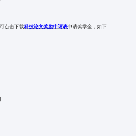
”，即可点击下载
科技论文奖励申请表
申请
奖学金，如下：
图