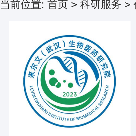
当前位置:
首页
科研服务
>
>