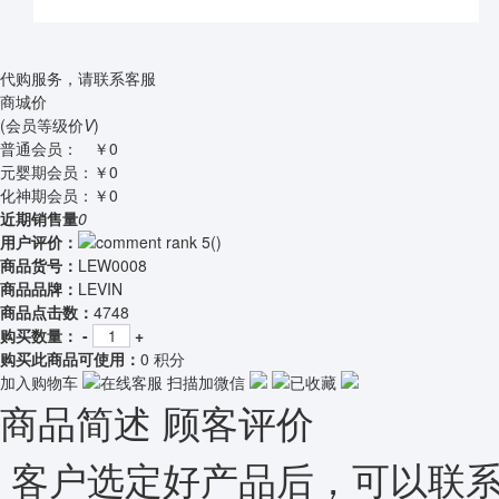
代购服务，请联系客服
商城价
(会员等级价
V
)
普通会员：
￥0
元婴期会员：
￥0
化神期会员：
￥0
近期销售量
0
用户评价：
(
)
商品货号：
LEW0008
商品品牌：
LEVIN
商品点击数：
4748
购买数量：
-
+
购买此商品可使用：
0 积分
加入购物车
在线客服
扫描加微信
已收藏
商品简述
顾客评价
客户选定好产品后，可以联系