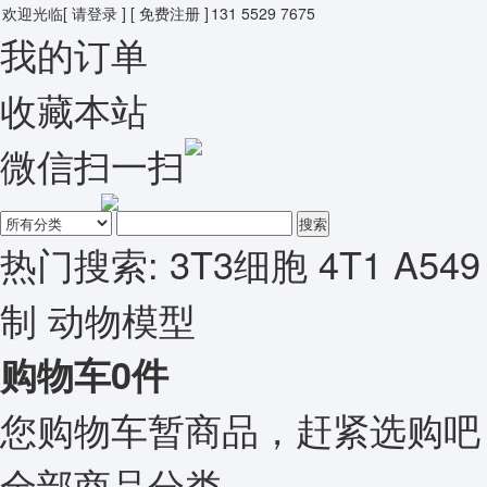
欢迎光临
[ 请登录 ]
[ 免费注册 ]
131 5529 7675
我的订单
收藏本站
微信扫一扫
搜索
热门搜索:
3T3细胞
4T1
A549
制
动物模型
购物车
0
件
您购物车暂商品，赶紧选购吧
全部商品分类