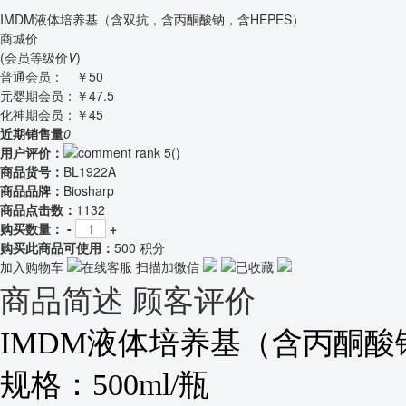
IMDM液体培养基（含双抗，含丙酮酸钠，含HEPES）
商城价
(会员等级价
V
)
普通会员：
￥50
元婴期会员：
￥47.5
化神期会员：
￥45
近期销售量
0
用户评价：
(
)
商品货号：
BL1922A
商品品牌：
Biosharp
商品点击数：
1132
购买数量：
-
+
购买此商品可使用：
500 积分
加入购物车
在线客服
扫描加微信
已收藏
商品简述
顾客评价
IMDM液体培养基（含丙酮酸钠
规格：500ml/瓶