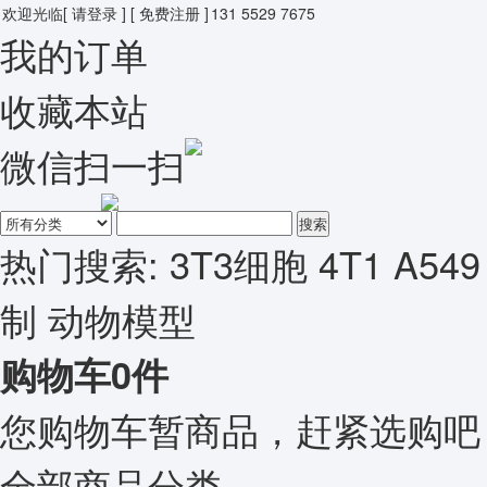
欢迎光临
[ 请登录 ]
[ 免费注册 ]
131 5529 7675
我的订单
收藏本站
微信扫一扫
搜索
热门搜索:
3T3细胞
4T1
A549
制
动物模型
购物车
0
件
您购物车暂商品，赶紧选购吧
全部商品分类