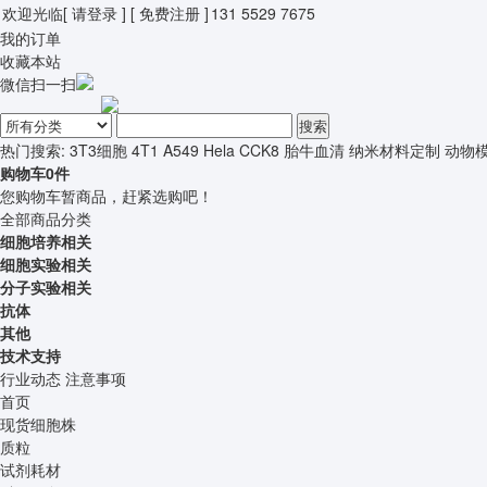
欢迎光临
[ 请登录 ]
[ 免费注册 ]
131 5529 7675
我的订单
收藏本站
微信扫一扫
搜索
热门搜索:
3T3细胞
4T1
A549
Hela
CCK8
胎牛血清
纳米材料定制
动物
购物车
0
件
您购物车暂商品，赶紧选购吧！
全部商品分类
细胞培养相关
细胞实验相关
分子实验相关
抗体
其他
技术支持
行业动态
注意事项
首页
现货细胞株
质粒
试剂耗材