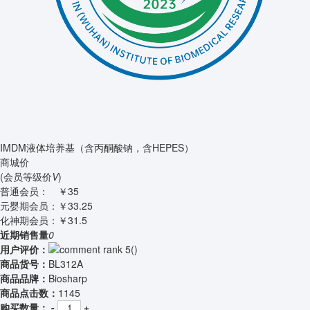
IMDM液体培养基（含丙酮酸钠，含HEPES）
商城价
(会员等级价
V
)
普通会员：
￥35
元婴期会员：
￥33.25
化神期会员：
￥31.5
近期销售量
0
用户评价：
(
)
商品货号：
BL312A
商品品牌：
Biosharp
商品点击数：
1145
购买数量：
-
+