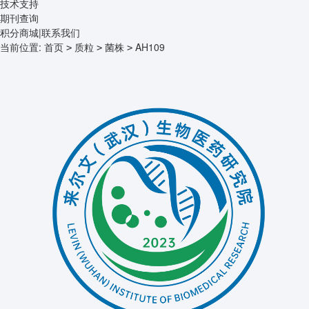
技术支持
期刊查询
积分商城
|
联系我们
当前位置:
首页
质粒
菌株
AH109
>
>
>