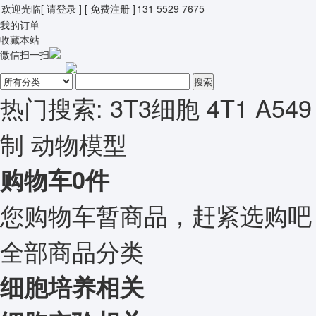
欢迎光临
[ 请登录 ]
[ 免费注册 ]
131 5529 7675
我的订单
收藏本站
微信扫一扫
搜索
热门搜索:
3T3细胞
4T1
A549
制
动物模型
购物车
0
件
您购物车暂商品，赶紧选购吧
全部商品分类
细胞培养相关