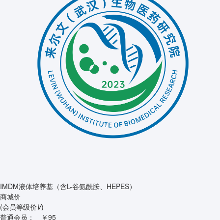
IMDM液体培养基（含L-谷氨酰胺、HEPES）
商城价
(会员等级价
V
)
普通会员：
￥95