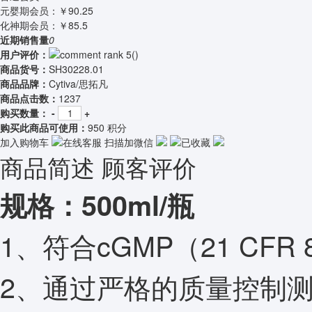
元婴期会员：
￥90.25
化神期会员：
￥85.5
近期销售量
0
用户评价：
(
)
商品货号：
SH30228.01
商品品牌：
Cytiva/思拓凡
商品点击数：
1237
购买数量：
-
+
购买此商品可使用：
950 积分
加入购物车
在线客服
扫描加微信
已收藏
商品简述
顾客评价
规格：500ml/瓶
1、符合cGMP（21 CFR 
2、通过严格的质量控制