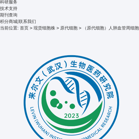
科研服务
技术支持
期刊查询
积分商城
|
联系我们
当前位置:
首页
现货细胞株
原代细胞
（原代细胞）人肺血管周细胞
>
>
>