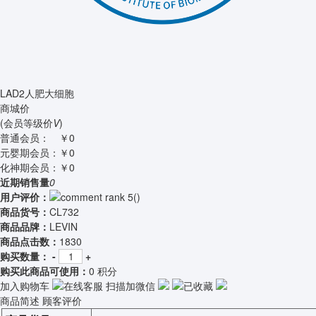
LAD2人肥大细胞
商城价
(会员等级价
V
)
普通会员：
￥0
元婴期会员：
￥0
化神期会员：
￥0
近期销售量
0
用户评价：
(
)
商品货号：
CL732
商品品牌：
LEVIN
商品点击数：
1830
购买数量：
-
+
购买此商品可使用：
0 积分
加入购物车
在线客服
扫描加微信
已收藏
商品简述
顾客评价