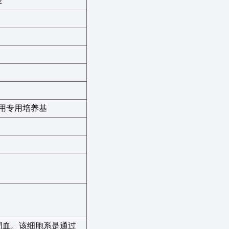
2
用
专用培养基
周血。该细胞系是通过