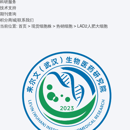
科研服务
技术支持
期刊查询
积分商城
|
联系我们
当前位置:
首页
现货细胞株
热销细胞
LAD2人肥大细胞
>
>
>