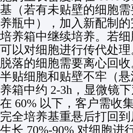
基（若有未贴壁的细胞需
养瓶中），加入新配制的
培养箱中继续培养。若细
可以对细胞进行传代处理
脱落的细胞需要离心回收
半贴细胞和贴壁不牢（悬
养箱中约
2-3h
，显微镜下
在
60%
以下，客户需收
完全培养基重悬后打回到
生长
70%-90%
对细胞进