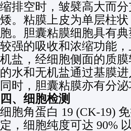
缩排空时，皱襞高大而分
矮。粘膜上皮为单层柱状
胞。胆囊粘膜细胞具有典
较强的吸收和浓缩功能，
机盐，经细胞侧面的质膜
的水和无机盐通过基膜进
同时，胆囊粘膜亦有分泌
四、细胞检测
细胞角蛋白
19 (CK-19)
免
定，细胞纯度可达
90%