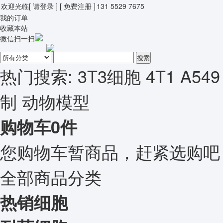
欢迎光临
[ 请登录 ]
[ 免费注册 ]
131 5529 7675
我的订单
收藏本站
微信扫一扫
搜索
热门搜索:
3T3细胞
4T1
A549
制
动物模型
购物车
0
件
您购物车暂商品，赶紧选购吧
全部商品分类
热销细胞