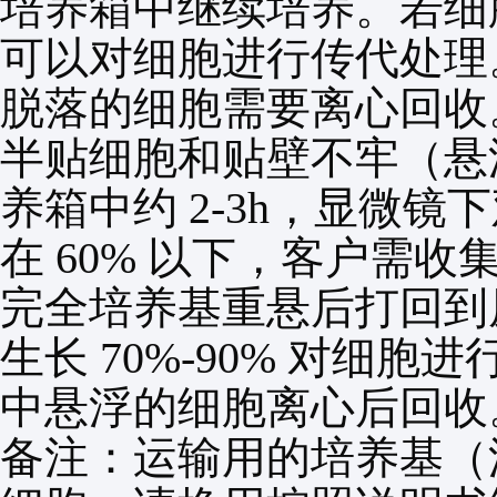
培养箱中继续培养。若细
可以对细胞进行传代处理
脱落的细胞需要离心回收
半贴细胞和贴壁不牢（悬
养箱中约
2-3h
，显微镜下
在
60%
以下，客户需收
完全培养基重悬后打回到
生长
70%-90%
对细胞进
中悬浮的细胞离心后回收
备注：运输用的培养基（