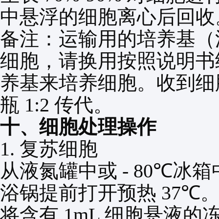
中悬浮的细胞离心后回收
备注：运输用的培养基（
细胞，请换用按照说明书
养基来培养细胞。收到细
瓶
1:2
传代。
十、细胞处理操作
1.
复苏细胞
从液氮罐中或
- 80℃
冰箱
浴锅提前打开预热
37℃
将含有
1mL
细胞悬液的