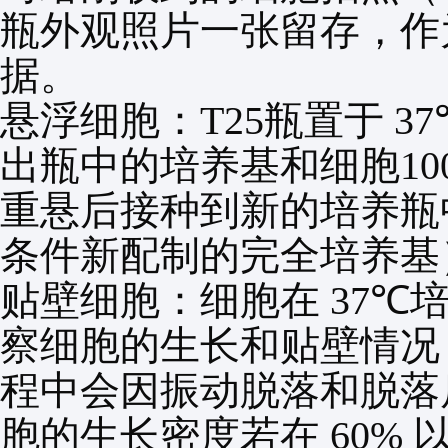
瓶外观照片一张留存，作
据。
悬浮细胞：
T25
瓶置于
37
出瓶中的培养基和细胞
10
重悬后接种到新的培养瓶
条件新配制的完全培养基
贴壁细胞：细胞在
37℃
察细胞的生长和贴壁情况
程中会因振动脱落和脱落
胞的生长密度若在
60%