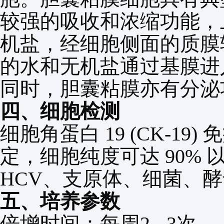
较强的吸收和浓缩功能，
机盐，经细胞侧面的质膜
的水和无机盐通过基膜进
同时，胆囊粘膜亦有分泌
四、细胞检测
细胞角蛋白
19 (CK-19)
免
定，细胞纯度可达
90%
HCV
、支原体、细菌、酵
五、培养参数
倍增时间：每周
2
-
3
次