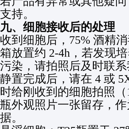
若产品有异常或其他疑问
支持。
九、细胞接收后的处理
收到细胞后，
75%
酒精消
箱放置约
2-4h
，若发现培
污染，请拍照后及时联系
静置完成后，请在
4
或
5
时给刚收到的细胞拍照（
瓶外观照片一张留存，作
据。