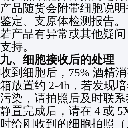
产品随货会附带细胞说明
鉴定、支原体检测报告。
若产品有异常或其他疑问
支持。
九、细胞接收后的处理
收到细胞后，
75%
酒精消
箱放置约
2-4h
，若发现培
污染，请拍照后及时联系
静置完成后，请在
4
或
5
时给刚收到的细胞拍照（