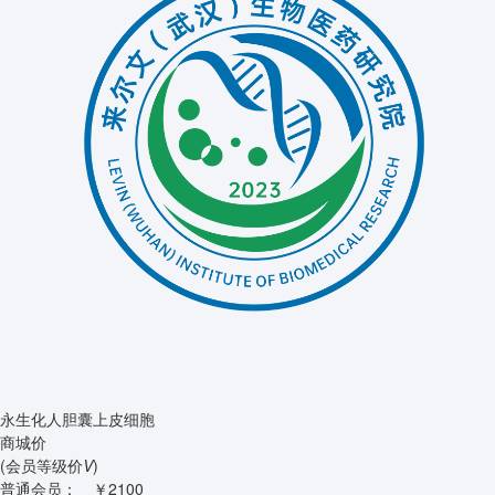
永生化人胆囊上皮细胞
商城价
(会员等级价
V
)
普通会员：
￥2100