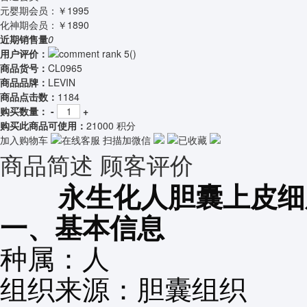
元婴期会员：
￥1995
化神期会员：
￥1890
近期销售量
0
用户评价：
(
)
商品货号：
CL0965
商品品牌：
LEVIN
商品点击数：
1184
购买数量：
-
+
购买此商品可使用：
21000 积分
加入购物车
在线客服
扫描加微信
已收藏
商品简述
顾客评价
永生化
人胆囊上皮细
一、基本信息
种属：人
组织来源：胆囊组织