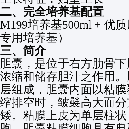
二、完全培养基配置
M199培养基
500ml +
优质
专用培养基）
三、简介
胆囊，是位于右方肋骨下
浓缩和储存胆汁之作用。
层组成，胆囊内面以粘膜
缩排空时，皱襞高大而分
矮。粘膜上皮为单层柱状
胞。胆囊粘膜细胞具有典