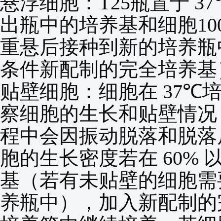
悬浮细胞：
T25
瓶置于
37
出瓶中的培养基和细胞
10
重悬后接种到新的培养瓶
条件新配制的完全培养基
贴壁细胞：细胞在
37℃
察细胞的生长和贴壁情况
程中会因振动脱落和脱落
胞的生长密度若在
60%
基（若有未贴壁的细胞需
养瓶中），加入新配制的