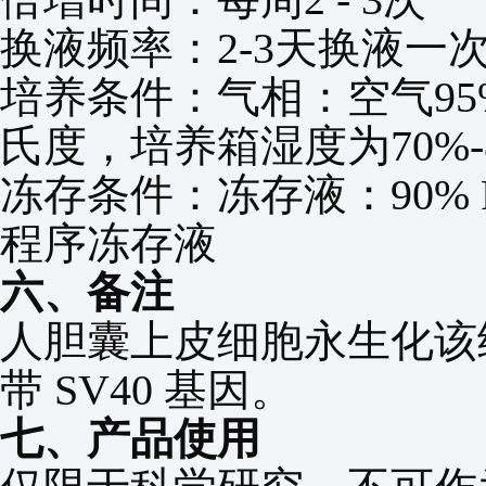
换液频率：
2-3
天换液一
培养条件：气相：空气
9
氏度，培养箱湿度为
70%
冻存条件：冻存液：
90% 
程序冻存液
六、备注
人胆囊上皮细胞永生化该
带
SV40
基因。
七、产品使用