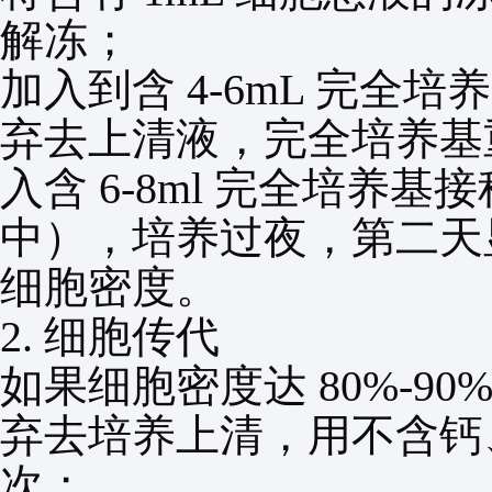
解冻；
加入到含
4-6mL
完全培养
弃去上清液，完全培养基
入含
6-8ml
完全培养基接
中），培养过夜，第二天
细胞密度。
2.
细胞传代
如果细胞密度达
80%-90
弃去培养上清，用不含钙
次；