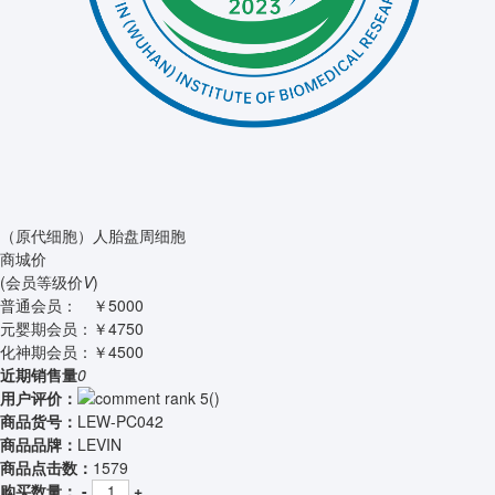
（原代细胞）人胎盘周细胞
商城价
(会员等级价
V
)
普通会员：
￥5000
元婴期会员：
￥4750
化神期会员：
￥4500
近期销售量
0
用户评价：
(
)
商品货号：
LEW-PC042
商品品牌：
LEVIN
商品点击数：
1579
购买数量：
-
+