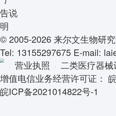
© 2005-2026 来尔文生
Tel: 13155297675 E-mail: l
营业执照
二类医疗器械
增值电信业务经营许可证：
皖
皖ICP备2021014822号-1