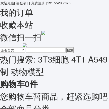
欢迎光临
[ 请登录 ]
[ 免费注册 ]
131 5529 7675
我的订单
收藏本站
微信扫一扫
搜索
热门搜索:
3T3细胞
4T1
A549
制
动物模型
购物车
0
件
您购物车暂商品，赶紧选购吧
全部商品分类