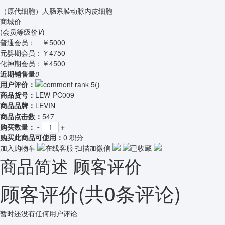
（原代细胞）人肠系膜动脉内皮细胞
商城价
(会员等级价
V
)
普通会员：
￥5000
元婴期会员：
￥4750
化神期会员：
￥4500
近期销售量
0
用户评价：
(
)
商品货号：
LEW-PC009
商品品牌：
LEVIN
商品点击数：
547
购买数量：
-
+
购买此商品可使用：
0 积分
加入购物车
在线客服
扫描加微信
已收藏
商品简述
顾客评价
顾客评价
(共
0
条评论)
暂时还没有任何用户评论