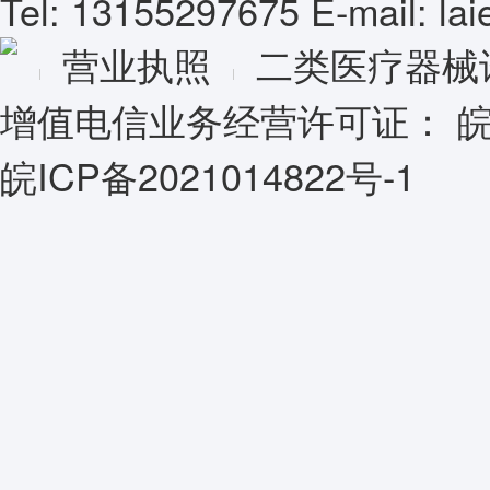
Tel: 13155297675 E-mail: l
营业执照
二类医疗器械
增值电信业务经营许可证：
皖
皖ICP备2021014822号-1