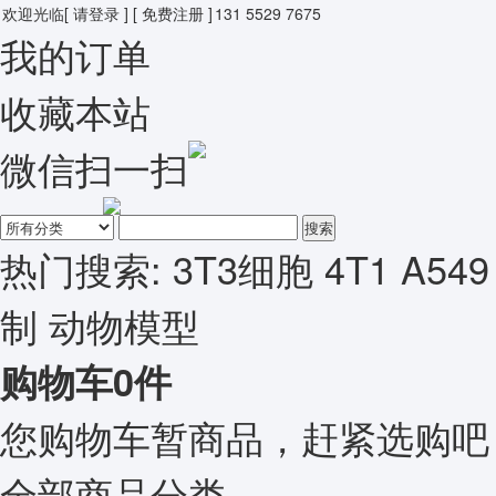
欢迎光临
[ 请登录 ]
[ 免费注册 ]
131 5529 7675
我的订单
收藏本站
微信扫一扫
搜索
热门搜索:
3T3细胞
4T1
A549
制
动物模型
购物车
0
件
您购物车暂商品，赶紧选购吧
全部商品分类