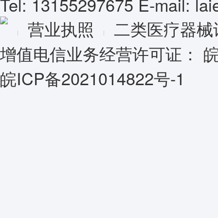
Tel: 13155297675 E-mail: l
营业执照
二类医疗器械
增值电信业务经营许可证：
皖
皖ICP备2021014822号-1