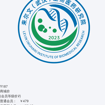
Y187
商城价
(会员等级价
V
)
普通会员：
￥479