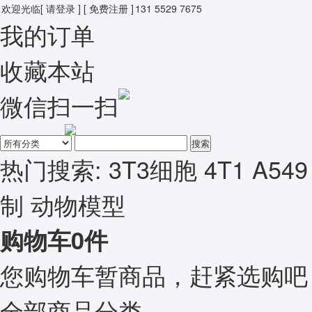
欢迎光临
[ 请登录 ]
[ 免费注册 ]
131 5529 7675
我的订单
收藏本站
微信扫一扫
搜索
热门搜索:
3T3细胞
4T1
A549
制
动物模型
购物车
0
件
您购物车暂商品，赶紧选购吧
全部商品分类