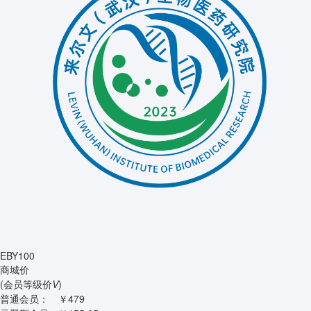
EBY100
商城价
(会员等级价
V
)
普通会员：
￥479