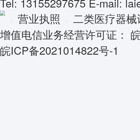
Tel: 13155297675 E-mail: l
营业执照
二类医疗器械
增值电信业务经营许可证：
皖
皖ICP备2021014822号-1