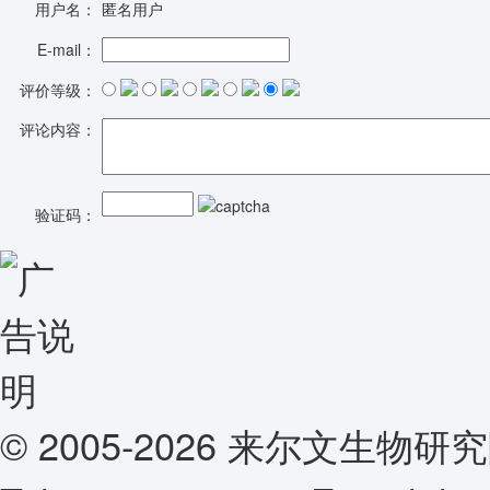
用户名：
匿名用户
E-mail：
评价等级：
评论内容：
验证码：
© 2005-2026 来尔文生