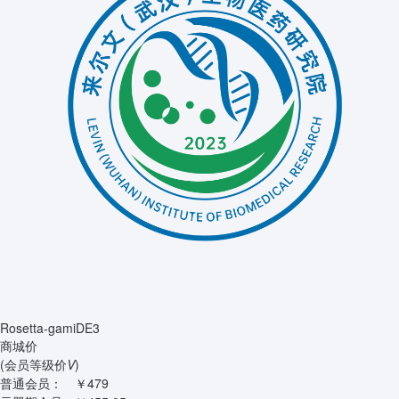
Rosetta-gamiDE3
商城价
(会员等级价
V
)
普通会员：
￥479