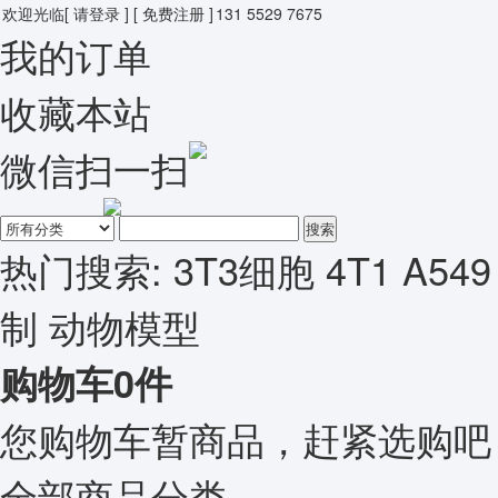
欢迎光临
[ 请登录 ]
[ 免费注册 ]
131 5529 7675
我的订单
收藏本站
微信扫一扫
搜索
热门搜索:
3T3细胞
4T1
A549
制
动物模型
购物车
0
件
您购物车暂商品，赶紧选购吧
全部商品分类