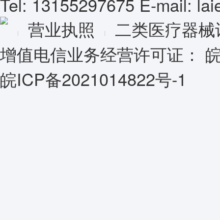
Tel: 13155297675 E-mail: l
营业执照
二类医疗器械
增值电信业务经营许可证：
皖
皖ICP备2021014822号-1