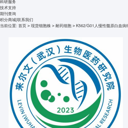
科研服务
技术支持
期刊查询
积分商城
|
联系我们
当前位置:
首页
现货细胞株
耐药细胞
K562/G01人慢性髓原白血
>
>
>