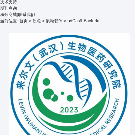
技术支持
期刊查询
积分商城
|
联系我们
当前位置:
首页
质粒
质粒载体
pdCas9-Bacteria
>
>
>