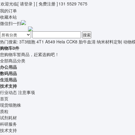
欢迎光临
[ 请登录 ]
[ 免费注册 ]
131 5529 7675
我的订单
收藏本站
微信扫一扫
搜索
热门搜索:
3T3细胞
4T1
A549
Hela
CCK8
胎牛血清
纳米材料定制
动物
购物车
0
件
您购物车暂商品，赶紧选购吧！
全部商品分类
办公用品
数码用品
生活用品
技术支持
行业动态
注意事项
首页
现货细胞株
质粒
试剂耗材
科研服务
技术支持