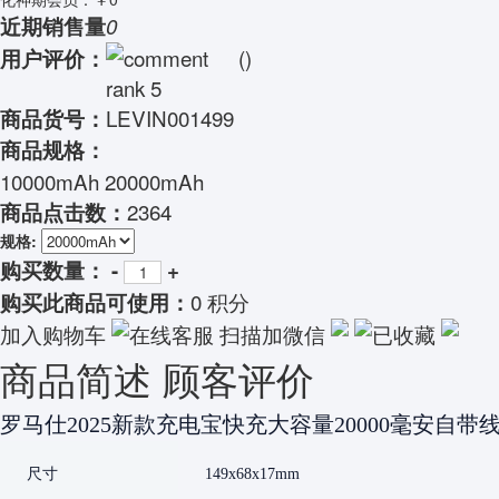
近期销售量
0
(
)
用户评价：
LEVIN001499
商品货号：
商品规格：
10000mAh 20000mAh
2364
商品点击数：
规格:
购买数量：
-
+
0 积分
购买此商品可使用：
加入购物车
在线客服
扫描加微信
已收藏
商品简述
顾客评价
罗马仕2025新款充电宝快充大容量20000毫安自带线
尺寸
149x68x17mm