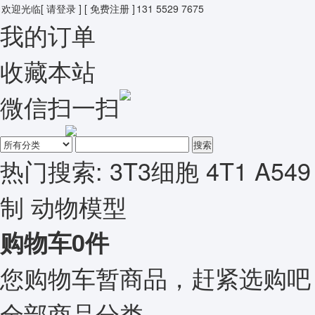
欢迎光临
[ 请登录 ]
[ 免费注册 ]
131 5529 7675
我的订单
收藏本站
微信扫一扫
搜索
热门搜索:
3T3细胞
4T1
A549
制
动物模型
购物车
0
件
您购物车暂商品，赶紧选购吧
全部商品分类