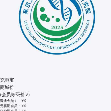
充电宝
商城价
(会员等级价
)
V
普通会员：
￥0
元婴期会员：
￥0
化神期会员：
￥0