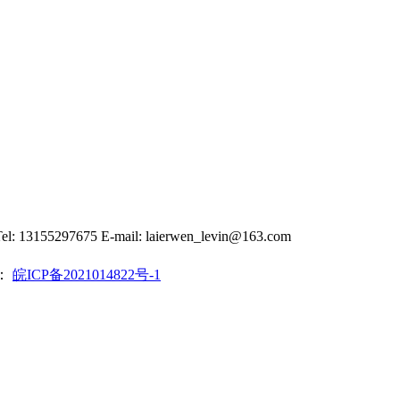
7675 E-mail: laierwen_levin@163.com
：
皖ICP备2021014822号-1