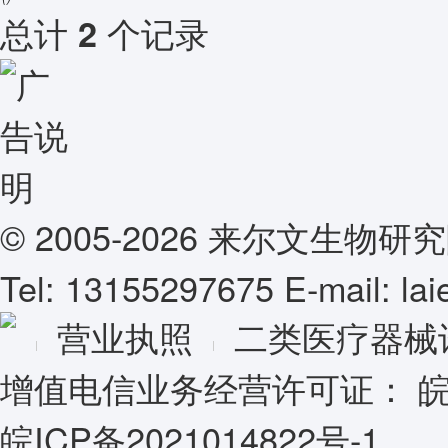
总计
个记录
2
© 2005-2026 来尔文生
Tel: 13155297675 E-mail: l
营业执照
二类医疗器械
增值电信业务经营许可证：
皖
皖ICP备2021014822号-1