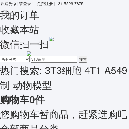
欢迎光临
[ 请登录 ]
[ 免费注册 ]
131 5529 7675
我的订单
收藏本站
微信扫一扫
搜索
热门搜索:
3T3细胞
4T1
A549
制
动物模型
购物车
0
件
您购物车暂商品，赶紧选购吧
全部商品分类