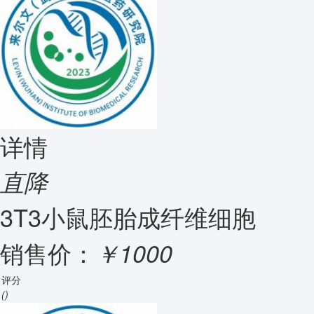
详情
直降
3T3小鼠胚胎成纤维细胞
销售价：
￥1000
评分
()