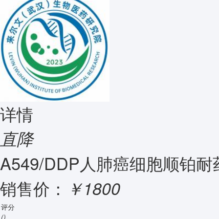
详情
直降
A549/DDP人肺癌细胞顺铂耐
销售价：
￥1800
评分
()