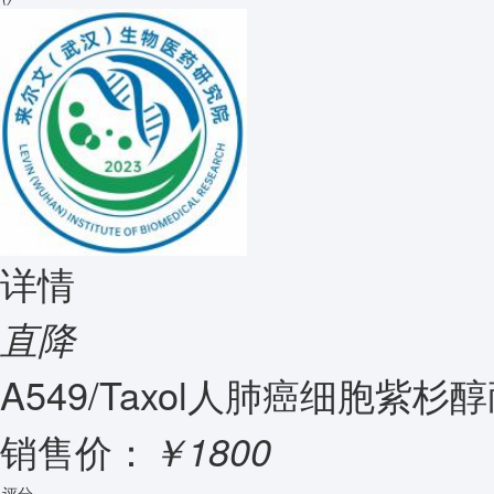
详情
直降
A549/Taxol人肺癌细胞紫杉
销售价：
￥1800
评分