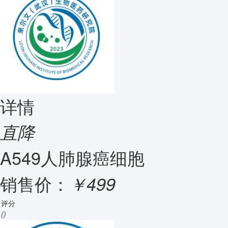
详情
直降
A549人肺腺癌细胞
销售价：
￥499
评分
()