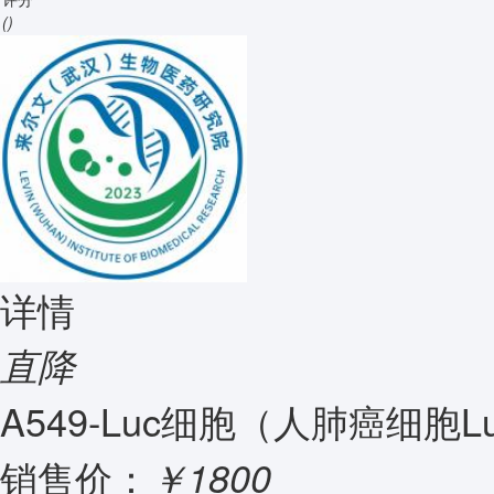
()
详情
直降
A549-Luc细胞（人肺癌细胞Lu
销售价：
￥1800