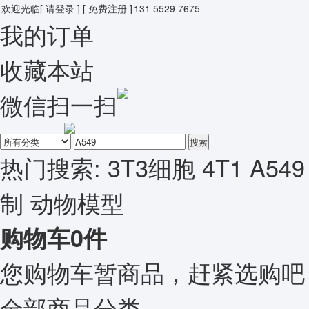
欢迎光临
[ 请登录 ]
[ 免费注册 ]
131 5529 7675
我的订单
收藏本站
微信扫一扫
搜索
热门搜索:
3T3细胞
4T1
A549
制
动物模型
购物车
0
件
您购物车暂商品，赶紧选购吧
全部商品分类