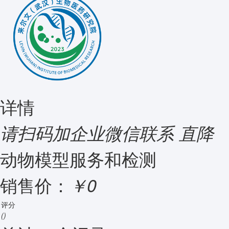
详情
请扫码加企业微信联系
直降
动物模型服务和检测
销售价：
￥0
评分
()