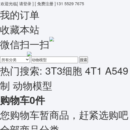
欢迎光临
[ 请登录 ]
[ 免费注册 ]
131 5529 7675
我的订单
收藏本站
微信扫一扫
搜索
热门搜索:
3T3细胞
4T1
A549
制
动物模型
购物车
0
件
您购物车暂商品，赶紧选购吧
全部商品分类