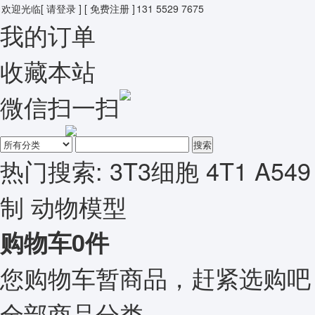
欢迎光临
[ 请登录 ]
[ 免费注册 ]
131 5529 7675
我的订单
收藏本站
微信扫一扫
搜索
热门搜索:
3T3细胞
4T1
A549
制
动物模型
购物车
0
件
您购物车暂商品，赶紧选购吧
全部商品分类