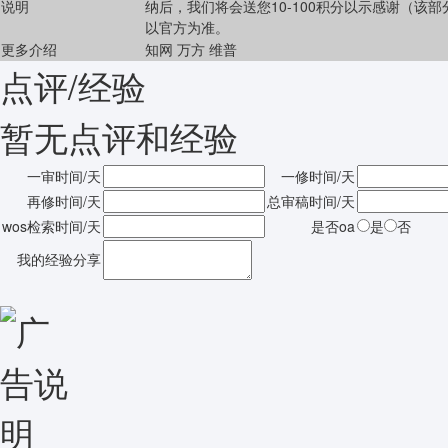
说明
纳后，我们将会送您10-100积分以示感谢（该
以官方为准。
更多介绍
知网
万方
维普
点评/经验
暂无点评和经验
一审时间/天
一修时间/天
再修时间/天
总审稿时间/天
wos检索时间/天
是否oa
是
否
我的经验分享