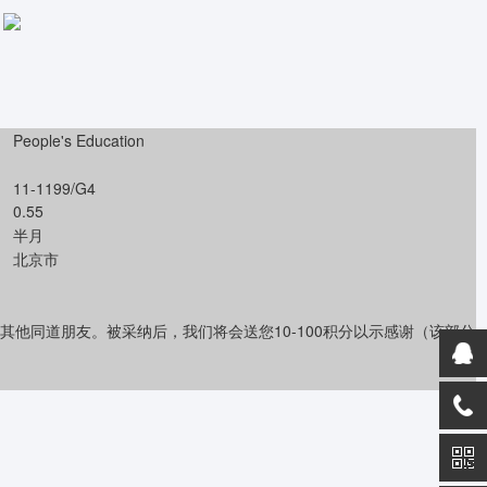
People's Education
11-1199/G4
0.55
半月
北京市
其他同道朋友。被采纳后，我们将会送您10-100积分以示感谢（该部分