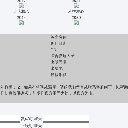
2017
2021
北大核心
科技核心
2014
2020
英文名称
创刊日期
CN
综合影响因子
出版周期
出版地
投稿邮箱
2年数据； 2、如果有错误或漏项，请给我们留言或联系客服纠正，以帮助
期刊信息仅供参考，与期刊官方不同之处，以官方为准。
复审时间/天
上线时间/天