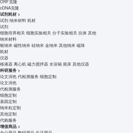
ORF克隆
cDNA克隆
试剂耗材
>
试剂
纳米材料
耗材
试剂
细胞培养相关
细胞实验相关
分子实验相关
抗体
其他
纳米材料
银纳米
磁性纳米
硅纳米
金纳米
其他纳米
磁珠
耗材
仪器
移液器
离心机
磁力搅拌器
水浴锅
摇床
其他仪器
科研服务
>
论文润色
代检测服务
细胞定制
论文润色
代检测服务
细胞定制
基因定制
纳米粒定制
其他定制
代购服务
增值商品
>
办公用品
数码用品
生活用品