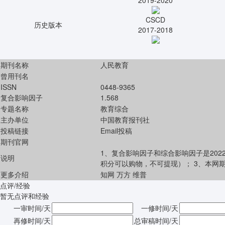
2019-2020
CSCD
历史版本
2017-2018
期刊名称
人民教育
曾用刊名
ISSN
0448-9365
复合影响因子
1.568
专题名称
教育综合
主办单位
中国教育报刊社
投稿链接
Email投稿
期刊官网
1、复合影响因子和综合影响因子是202
说明
积分可以购物，不可提现）； 3、本网
更多介绍
知网
万方
维普
点评/经验
暂无点评和经验
一审时间/天
一修时间/天
再修时间/天
总审稿时间/天