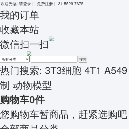
欢迎光临
[ 请登录 ]
[ 免费注册 ]
131 5529 7675
我的订单
收藏本站
微信扫一扫
搜索
热门搜索:
3T3细胞
4T1
A549
制
动物模型
购物车
0
件
您购物车暂商品，赶紧选购吧
全部商品分类