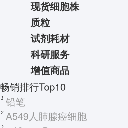
现货细胞株
质粒
试剂耗材
科研服务
增值商品
畅销排行Top10
铅笔
1
A549人肺腺癌细胞
2
3