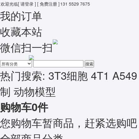
欢迎光临
[ 请登录 ]
[ 免费注册 ]
131 5529 7675
我的订单
收藏本站
微信扫一扫
搜索
热门搜索:
3T3细胞
4T1
A549
制
动物模型
购物车
0
件
您购物车暂商品，赶紧选购吧
全部商品分类