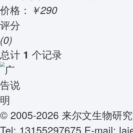
价格：
￥290
评分
(0)
总计
个记录
1
© 2005-2026 来尔文生
Tel: 13155297675 E-mail: l