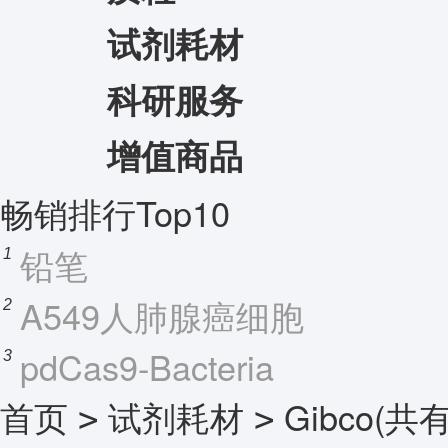
试剂耗材
科研服务
增值商品
畅销排行Top10
铅笔
1
A549人肺腺癌细胞
2
pdCas9-Bacteria
3
首页
试剂耗材
Gibco
(共
>
>