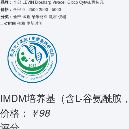
品牌：
全部
LEVIN
Biosharp
Vivacell
Gibco
Cytiva/思拓凡
价格：
全部
0 - 2500
2500 - 5000
分类：
全部
试剂
纳米材料
耗材
仪器
上架时间
价格
更新时间
IMDM培养基（含L-谷氨酰胺
价格：
￥98
评分