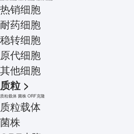
热销细胞
耐药细胞
稳转细胞
原代细胞
其他细胞
质粒
>
质粒载体
菌株
ORF克隆
质粒载体
菌株