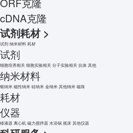
ORF克隆
cDNA克隆
试剂耗材
>
试剂
纳米材料
耗材
试剂
细胞培养相关
细胞实验相关
分子实验相关
抗体
其他
纳米材料
银纳米
磁性纳米
硅纳米
金纳米
其他纳米
磁珠
耗材
仪器
移液器
离心机
磁力搅拌器
水浴锅
摇床
其他仪器