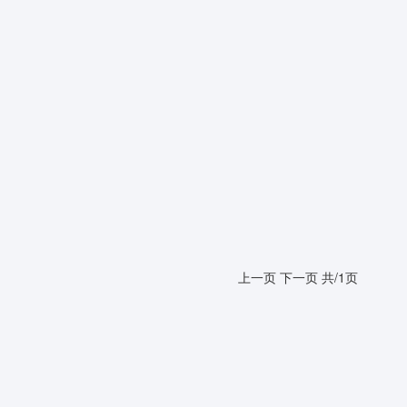
上一页
下一页
共/1页