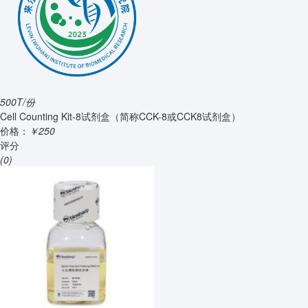
500T/份
Cell Counting Kit-8试剂盒（简称CCK-8或CCK8试剂盒）
价格：
￥250
评分
(0)