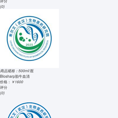
评分
(0)
商品规格：500ml/瓶
BIosharp胎牛血清
价格：
￥1600
评分
(0)