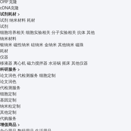
ORF克隆
cDNA克隆
试剂耗材
>
试剂
纳米材料
耗材
试剂
细胞培养相关
细胞实验相关
分子实验相关
抗体
其他
纳米材料
银纳米
磁性纳米
硅纳米
金纳米
其他纳米
磁珠
耗材
仪器
移液器
离心机
磁力搅拌器
水浴锅
摇床
其他仪器
科研服务
>
论文润色
代检测服务
细胞定制
论文润色
代检测服务
细胞定制
基因定制
纳米粒定制
其他定制
代购服务
增值商品
>
办公用品
数码用品
生活用品