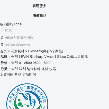
科研服务
增值商品
畅销排行Top10
铅笔
1
A549人肺腺癌细胞
2
pdCas9-Bacteria
3
首页
试剂耗材
Biosharp
(共有
5
个商品)
>
>
品牌：
全部
LEVIN
Biosharp
Vivacell
Gibco
Cytiva/思拓凡
价格：
全部
0 - 2500
2500 - 5000
分类：
全部
试剂
纳米材料
耗材
仪器
上架时间
价格
更新时间